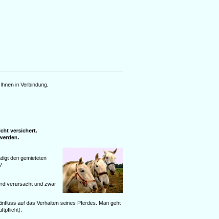
Ihnen in Verbindung.
cht versichert.
werden.
ädigt den gemieteten
?
erd verursacht und zwar
Einfluss auf das Verhalten seines Pferdes. Man geht
tpflicht).