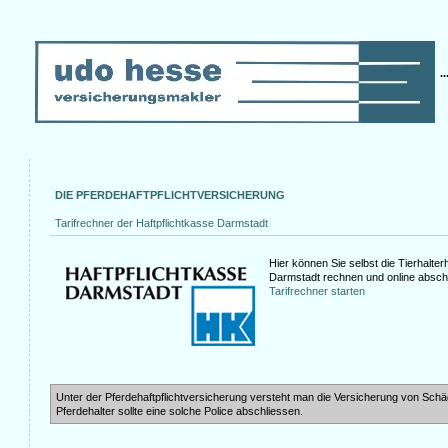
..
DIE PFERDEHAFTPFLICHTVERSICHERUNG
Tarifrechner der Haftpflichtkasse Darmstadt
Hier können Sie selbst die Tierhalter
Darmstadt rechnen und online absch
Tarifrechner starten
Unter der Pferdehaftpflichtversicherung versteht man die Versicherung von Sch
Pferdehalter sollte eine solche Police abschliessen.